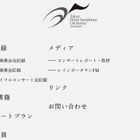
記録
メディア
演奏会全記録
コンサートレポート・取材
演奏会記録
レインボータウンFM
イフルコンサート全記録
リンク
書籍
お問い合わせ
サートプラン
会員