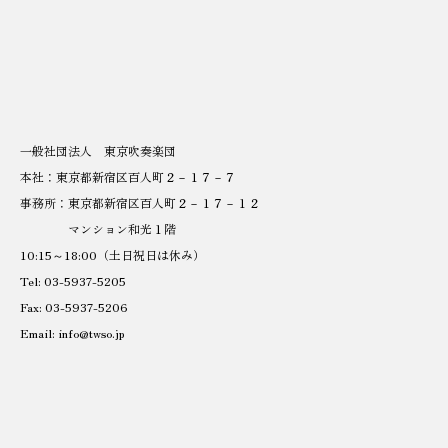
一般社団法人 東京吹奏楽団
本社：東京都新宿区百人町２－１７－７
事務所：東京都新宿区百人町２－１７－１２
マンション和光１階
10:15～18:00（土日祝日は休み）
Tel: 03-5937-5205
Fax: 03-5937-5206
Email: info@twso.jp